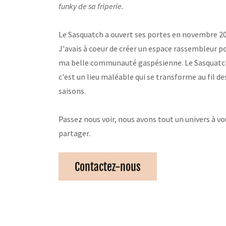
funky de sa friperie.
Le Sasquatch a ouvert ses portes en novembre 20
J'avais à coeur de créer un espace rassembleur p
ma belle communauté gaspésienne. Le Sasquatc
c'est un lieu maléable qui se transforme au fil de
saisons.
Passez nous voir, nous avons tout un univers à vo
partager.
Contactez-nous